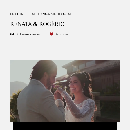
FEATURE FILM - LONGA METRAGEM
RENATA & ROGÉRIO
351
visualizações
0
curtidas