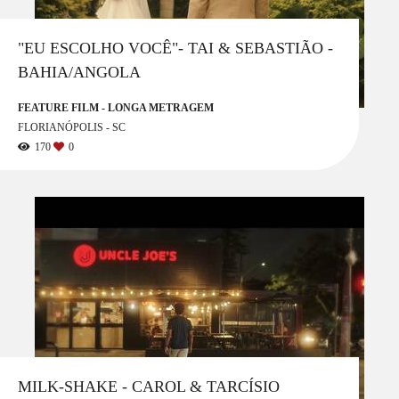
"EU ESCOLHO VOCÊ"- TAI & SEBASTIÃO -
BAHIA/ANGOLA
FEATURE FILM - LONGA METRAGEM
FLORIANÓPOLIS - SC
170
0
MILK-SHAKE - CAROL & TARCÍSIO