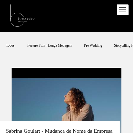
Todos
Feature Film - Longa Metragem
Pré Wedding
Storytelling
Sabrina Goulart - Mudança de Nome da Empresa