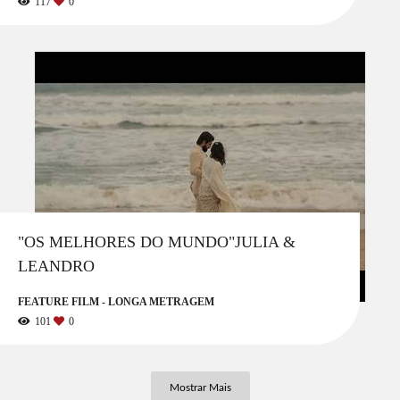
117
0
"OS MELHORES DO MUNDO"JULIA &
LEANDRO
FEATURE FILM - LONGA METRAGEM
101
0
Mostrar Mais