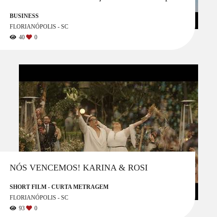
BUSINESS
FLORIANÓPOLIS - SC
40
0
NÓS VENCEMOS! KARINA & ROSI
SHORT FILM - CURTA METRAGEM
FLORIANÓPOLIS - SC
93
0