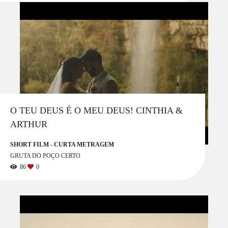
O TEU DEUS É O MEU DEUS! CINTHIA &
ARTHUR
SHORT FILM - CURTA METRAGEM
GRUTA DO POÇO CERTO
86
0