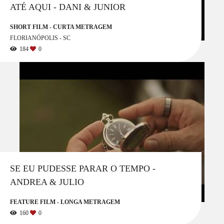
ATÉ AQUI - DANI & JUNIOR
SHORT FILM - CURTA METRAGEM
FLORIANÓPOLIS - SC
184
0
SE EU PUDESSE PARAR O TEMPO -
ANDREA & JULIO
FEATURE FILM - LONGA METRAGEM
160
0