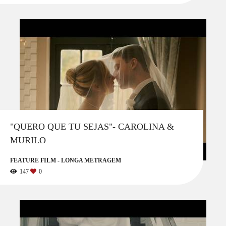
"QUERO QUE TU SEJAS"- CAROLINA &
MURILO
FEATURE FILM - LONGA METRAGEM
147
0