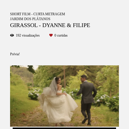
SHORT FILM - CURTA METRAGEM
JARDIM DOS PLÁTANOS
GIRASSOL - DYANNE & FILIPE
192
visualizações
0
curtidas
Prévia!