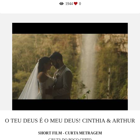
1944
0
O TEU DEUS É O MEU DEUS! CINTHIA & ARTHUR
SHORT FILM - CURTA METRAGEM