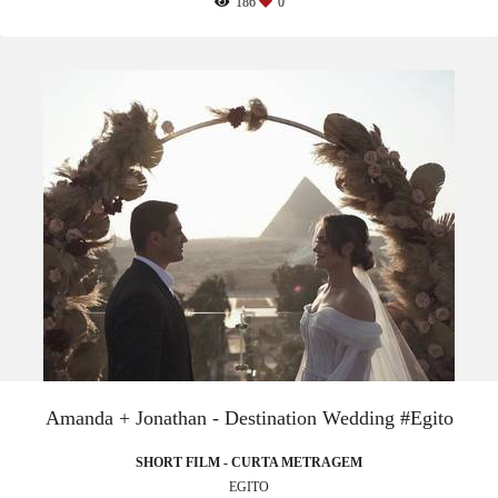
186
0
Amanda + Jonathan - Destination Wedding #Egito
SHORT FILM - CURTA METRAGEM
EGITO