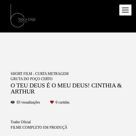
SHORT FILM - CURTA METRAGEM
GRUTA DO POÇO CERTO
O TEU DEUS É O MEU DEUS! CINTHIA &
ARTHUR
83
visualizações
0
curtidas
Trailer Oficial
FILME COMPLETO EM PRODUÇÃ