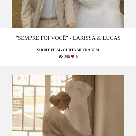
"SEMPRE FOI VOCÊ" - LARISSA & LUCAS
SHORT FILM - CURTA METRAGEM
390
0