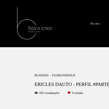
Home
BUSINESS
FLORIANÓPOLIS
ERICLES DAUTO - PERFIL #PART
645
visualizações
0
curtidas