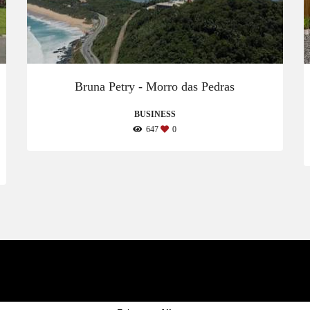
Bruna Petry - Morro das Pedras
BUSINESS
647
0