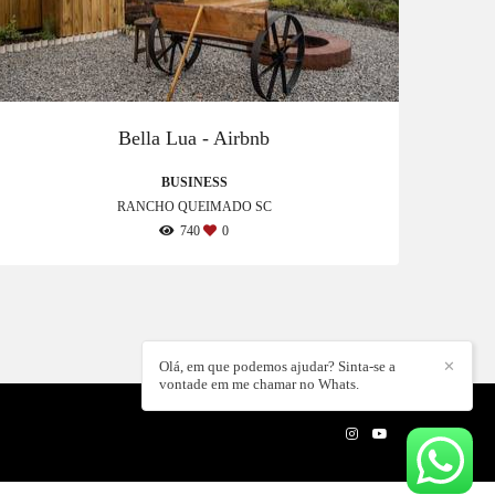
Bella Lua - Airbnb
BUSINESS
RANCHO QUEIMADO SC
740
0
Olá, em que podemos ajudar? Sinta-se a
✕
vontade em me chamar no Whats.