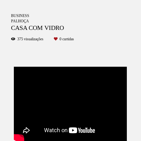
BUSINESS
PALHOÇA
CASA COM VIDRO
375
visualizações
0
curtidas