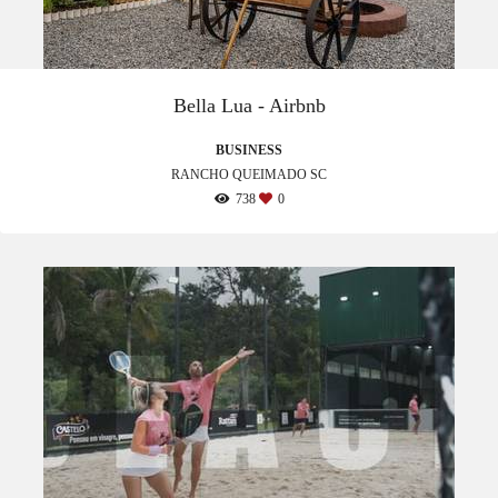
Bella Lua - Airbnb
BUSINESS
RANCHO QUEIMADO SC
738
0