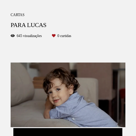
CARTAS
PARA LUCAS
645
visualizações
0
curtidas