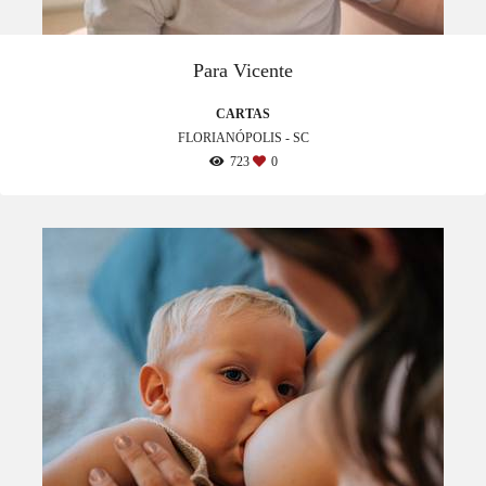
Para Vicente
CARTAS
FLORIANÓPOLIS - SC
723
0